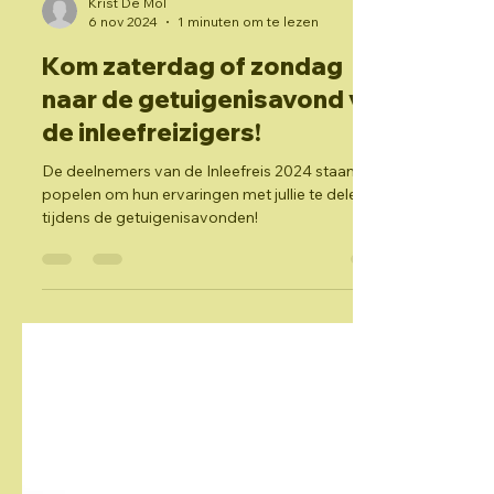
Krist De Mol
6 nov 2024
1 minuten om te lezen
Kom zaterdag of zondag
naar de getuigenisavond van
de inleefreizigers!
De deelnemers van de Inleefreis 2024 staan te
popelen om hun ervaringen met jullie te delen
tijdens de getuigenisavonden!