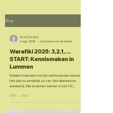
Blog
Krist De Mol
6 apr 2025
2 minuten om te lezen
Warafiki 2025: 3,2,1, ...
START: Kennismaken in
Lummen
Enkele maanden na het verlossende nieuws was
het dat nu eindelijk zo ver: Het allereerste
weekend. We kwamen samen in het OC...