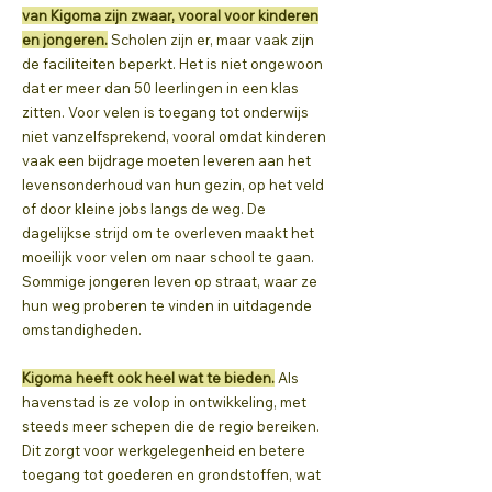
van Kigoma zijn zwaar, vooral voor kinderen
en jongeren.
Scholen zijn er, maar vaak zijn
de faciliteiten beperkt. Het is niet ongewoon
dat er meer dan 50 leerlingen in een klas
zitten. Voor velen is toegang tot onderwijs
niet vanzelfsprekend, vooral omdat kinderen
vaak een bijdrage moeten leveren aan het
levensonderhoud van hun gezin, op het veld
of door kleine jobs langs de weg. De
dagelijkse strijd om te overleven maakt het
moeilijk voor velen om naar school te gaan.
Sommige jongeren leven op straat, waar ze
hun weg proberen te vinden in uitdagende
omstandigheden.
Kigoma heeft ook heel wat te bieden.
Als
havenstad is ze volop in ontwikkeling, met
steeds meer schepen die de regio bereiken.
Dit zorgt voor werkgelegenheid en betere
toegang tot goederen en grondstoffen, wat