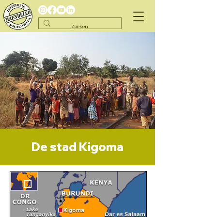
De stad Kigoma