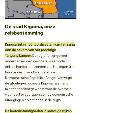
De stad Kigoma, onze
reisbestemming
Kigoma ligt in het noordwesten van Tanzania
aan de oevers van het prachtige
Tanganyikameer.
De regio telt ongeveer
anderhalf miljoen inwoners, waaronder
enkele honderdduizenden vluchtelingen uit
buurlanden zoals Rwanda en de
Democratische Republiek Congo. Vanwege
de afgelegen ligging is Kigoma jarenlang
minder prioriteit geweest voor de overheid,
wat heeft bijgedragen aan de economische
uitdagingen en armoede in de regio.
De leefomstandigheden in sommige wijken