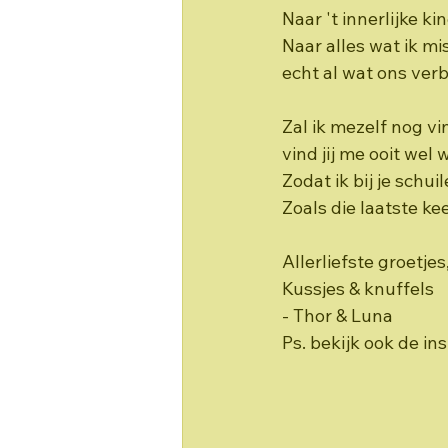
Naar 't innerlijke kin
Naar alles wat ik m
echt al wat ons verb
Zal ik mezelf nog vi
vind jij me ooit wel 
Zodat ik bij je schui
Zoals die laatste kee
Allerliefste groetjes
Kussjes & knuffels
- Thor & Luna
Ps. bekijk ook de i