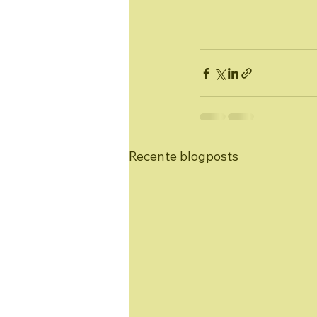
Recente blogposts