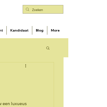
nt
Kandidaat
Blog
More
w een luxueus 