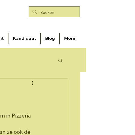
nt
Kandidaat
Blog
More
 in Pizzeria 
an ze ook de 