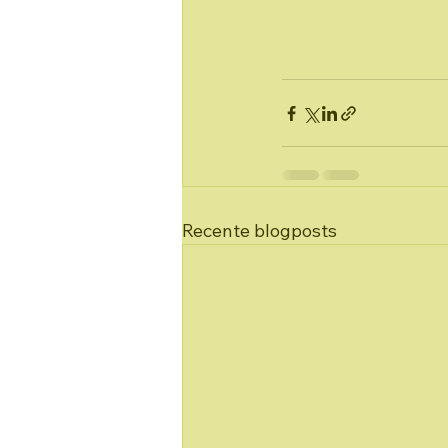
Recente blogposts