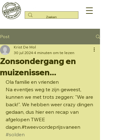
Post
Krist De Mol
30 jul 2024
4 minuten om te lezen
Zonsondergang en
muizenissen...
Ola familie en vrienden
Na eventjes weg te zijn geweest, 
kunnen we met trots zeggen: "We are 
back!". We hebben weer crazy dingen 
gedaan, dus hier een recap van 
afgelopen TWEE 
dagen.#tweevoordeprijsvaneen 
#solden