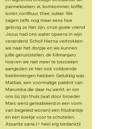
pannekoeken, ei, komkommer, koffie, 
boter, confituur, thee, suiker. We 
zagen zelfs nog maar eens hoe 
gelovig ze hier zijn, onze goeie vriend 
Jezus had ons water opeens in wijn 
veranderd. Schol! Hierna vertrokken 
we naar het dorpje en we kunnen 
jullie geruststellen, de Kilimanjaro 
hoeven we niet meer te bezoeken 
aangezien ze hier ook voldoende 
beklimmingen hebben. Gelukkig was 
Mattias, een voormalige patiënt van 
Marumba die daar nu werkt, er om 
ons bij zijn thuis (wat door broeder 
Marc werd gerealiseerd in een vorm 
van begeleid wonen) een frisdrankje 
en een koekje voor te schotelen. 
Assante sana (= heel erg bedankt)! 