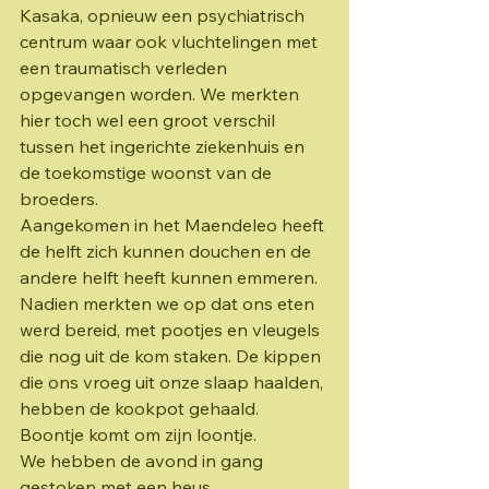
Kasaka, opnieuw een psychiatrisch 
centrum waar ook vluchtelingen met 
een traumatisch verleden 
opgevangen worden. We merkten 
hier toch wel een groot verschil 
tussen het ingerichte ziekenhuis en 
de toekomstige woonst van de 
broeders. 
Aangekomen in het Maendeleo heeft 
de helft zich kunnen douchen en de 
andere helft heeft kunnen emmeren. 
Nadien merkten we op dat ons eten 
werd bereid, met pootjes en vleugels 
die nog uit de kom staken. De kippen 
die ons vroeg uit onze slaap haalden, 
hebben de kookpot gehaald. 
Boontje komt om zijn loontje.
We hebben de avond in gang 
gestoken met een heus 