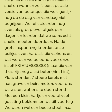
snel en wonnen zelfs een speciale 
versie van petanque die we eigenlijk 
nog op de dag van vandaag niet 
begrijpen. We reflecteerden nog 
even als groep over afgelopen 
dagen en leerden dat we soms echt 
sneller moeten doordoen. Na de 
grote inspanning knorden onze 
buikjes even hard als die varkens en 
wat werden we beloond voor onze 
inzet! FRIETJESSSSSS (maar die van 
thuis zijn nog altijd beter (hint hint)). 
Plots stonden 7 stoere kerels met 
hun grave en beire motors voor ons, 
we wisten wat ons te doen stond. 
Met een klein hartje en vooral veel 
goesting beklommen we dit voertuig. 
We waren wel een beetje stout, maar 