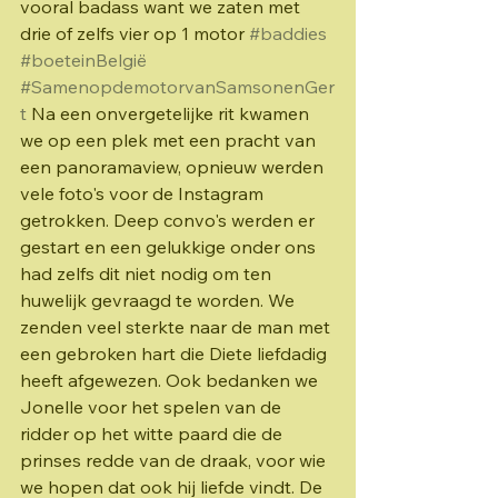
vooral badass want we zaten met 
drie of zelfs vier op 1 motor 
#baddies
#boeteinBelgië
#SamenopdemotorvanSamsonenGer
t
 Na een onvergetelijke rit kwamen 
we op een plek met een pracht van 
een panoramaview, opnieuw werden 
vele foto's voor de Instagram 
getrokken. Deep convo's werden er 
gestart en een gelukkige onder ons 
had zelfs dit niet nodig om ten 
huwelijk gevraagd te worden. We 
zenden veel sterkte naar de man met 
een gebroken hart die Diete liefdadig 
heeft afgewezen. Ook bedanken we 
Jonelle voor het spelen van de 
ridder op het witte paard die de 
prinses redde van de draak, voor wie 
we hopen dat ook hij liefde vindt. De 