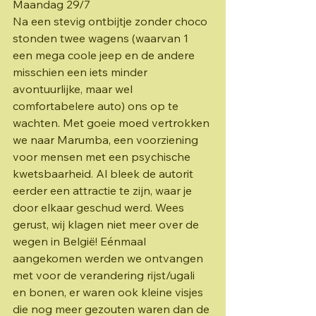
Maandag 29/7
Na een stevig ontbijtje zonder choco 
stonden twee wagens (waarvan 1 
een mega coole jeep en de andere 
misschien een iets minder 
avontuurlijke, maar wel 
comfortabelere auto) ons op te 
wachten. Met goeie moed vertrokken 
we naar Marumba, een voorziening 
voor mensen met een psychische 
kwetsbaarheid. Al bleek de autorit 
eerder een attractie te zijn, waar je 
door elkaar geschud werd. Wees 
gerust, wij klagen niet meer over de 
wegen in België! Eénmaal 
aangekomen werden we ontvangen 
met voor de verandering rijst/ugali 
en bonen, er waren ook kleine visjes 
die nog meer gezouten waren dan de 