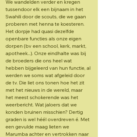
We wandelden verder en kregen 
tussendoor elk een bijnaam in het 
Swahili door de scouts, die we gaan 
proberen met henna te koesteren. 
Het dorpje had quasi dezelfde 
openbare functies als onze eigen 
dorpen (bv een school, kerk, markt, 
apotheek...). Onze eindhalte was bij 
de broeders die ons heel wat 
hebben bijgeleerd van hun functie, al 
werden we soms wat afgeleid door 
de tv. Die liet ons tonen hoe het zit 
met het nieuws in de wereld, maar 
het meest schokerende was het 
weerbericht. Wat jaloers dat we 
konden bruinen misschien? Dertig 
graden is wel héél overdreven é. Met 
een gevulde maag lieten we 
Marumba achter en vertrokken naar 