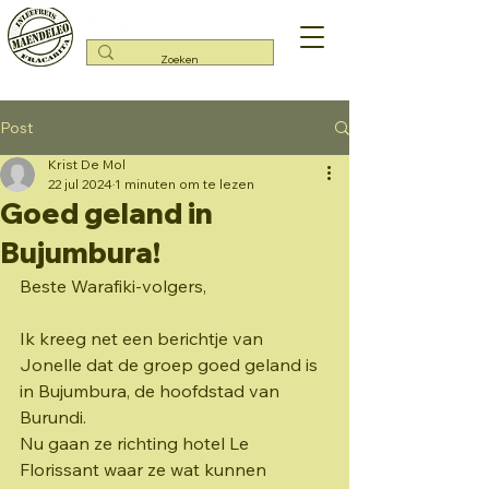
Post
Krist De Mol
22 jul 2024
1 minuten om te lezen
Goed geland in
Bujumbura!
Beste Warafiki-volgers,
Ik kreeg net een berichtje van 
Jonelle dat de groep goed geland is 
in Bujumbura, de hoofdstad van 
Burundi.
Nu gaan ze richting hotel Le 
Florissant waar ze wat kunnen 