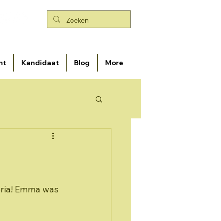
nt
Kandidaat
Blog
More
eria! Emma was 