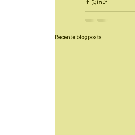
Recente blogposts